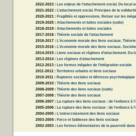
2022-2023 :
Les enjeux de l’attachement social. Du local 
2021-2022 :
L’attachement social. Principes de la solidari
2020-2021 :
Fragilités et oppressions. Retour sur les inéga
2019-2020 :
Attachements et luttes sociales (suite)
2018-2019 :
Attachements et luttes sociales
2017-2018 :
Théorie sociale de l’attachement
2016-2017 :
L'économie morale des liens sociaux. Théorie
2015-2016 :
L'économie morale des liens sociaux. Sociol
2014-2015 :
Liens sociaux et régimes d’attachement. Du lo
2013-2014 :
Les régimes d'attachement
2012-2013 :
Les formes inégales de l’intégration sociale
2011-2012 :
Territoires urbains et liens sociaux
2010-2011 :
Ruptures sociales et détresse psychologique
2009-2010 :
Théorie des liens sociaux
2008-2009 :
Théorie des liens sociaux (suite)
2007-2008 :
Théorie des liens sociaux
2006-2007 :
La rupture des liens sociaux : de l'enfance à l'
2005-2006 :
La rupture des liens sociaux : de l'enfance à l
2004-2005 :
L'entrecroisement des liens sociaux
2003-2004 :
Force et faiblesse des liens sociaux
2002-2003 :
Les formes élémentaires de la pauvreté dans