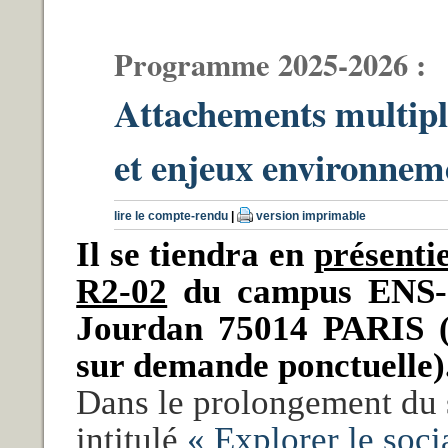
Programme 2025-2026 :
Attachements multiple
et enjeux environne
lire le compte-rendu
|
version imprimable
Il se tiendra en
présentie
R2-02
du campus ENS-J
Jourdan 75014 PARIS (po
sur demande ponctuelle)
Dans le prolongement du 
intitulé
« Explorer le soci