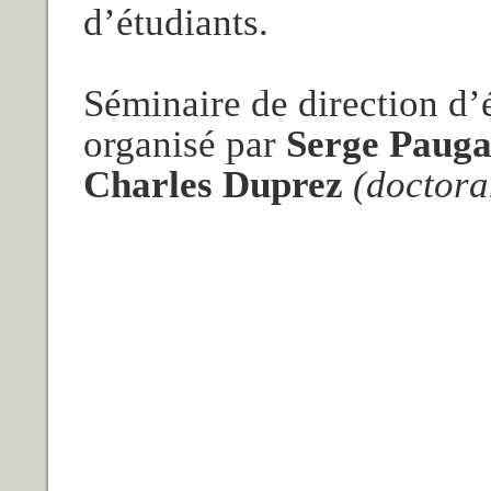
d’étudiants.
Séminaire de direction 
organisé par
Serge Paug
Charles Duprez
(doctor