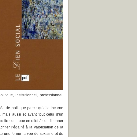
tique, institutionnel, professionnel,
fiée de politique parce qu’elle incarne
 mais aussi et avant tout celui d’un
versité contribue en effet à conditionner
ifier l’égalité à la valorisation de la
ecte une forme larvée de sexisme et de