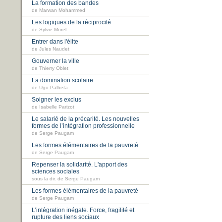
La formation des bandes
de Marwan Mohammed
Les logiques de la réciprocité
de Sylvie Morel
Entrer dans l'élite
de Jules Naudet
Gouverner la ville
de Thierry Oblet
La domination scolaire
de Ugo Palheta
Soigner les exclus
de Isabelle Parizot
Le salarié de la précarité. Les nouvelles
formes de l’intégration professionnelle
de Serge Paugam
Les formes élémentaires de la pauvreté
de Serge Paugam
Repenser la solidarité. L'apport des
sciences sociales
sous la dir. de Serge Paugam
Les formes élémentaires de la pauvreté
de Serge Paugam
L’intégration inégale. Force, fragilité et
rupture des liens sociaux