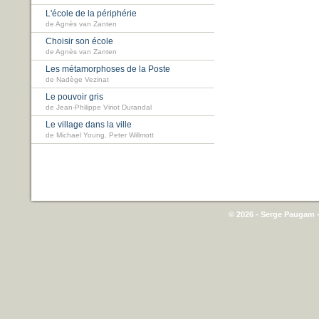
L'école de la périphérie
de Agnès van Zanten
Choisir son école
de Agnès van Zanten
Les métamorphoses de la Poste
de Nadège Vezinat
Le pouvoir gris
de Jean-Philippe Viriot Durandal
Le village dans la ville
de Michael Young, Peter Willmott
© 2026 - Serge Paugam -