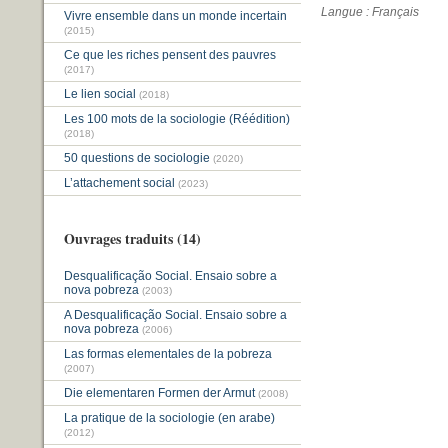
Langue : Français
Vivre ensemble dans un monde incertain
(2015)
Ce que les riches pensent des pauvres
(2017)
Le lien social
(2018)
Les 100 mots de la sociologie (Réédition)
(2018)
50 questions de sociologie
(2020)
L’attachement social
(2023)
Ouvrages traduits (14)
Desqualificação Social. Ensaio sobre a
nova pobreza
(2003)
A Desqualificação Social. Ensaio sobre a
nova pobreza
(2006)
Las formas elementales de la pobreza
(2007)
Die elementaren Formen der Armut
(2008)
La pratique de la sociologie (en arabe)
(2012)