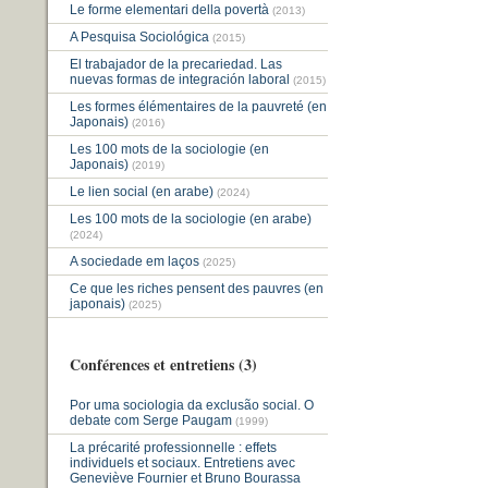
Le forme elementari della povertà
(2013)
A Pesquisa Sociológica
(2015)
El trabajador de la precariedad. Las
nuevas formas de integración laboral
(2015)
Les formes élémentaires de la pauvreté (en
Japonais)
(2016)
Les 100 mots de la sociologie (en
Japonais)
(2019)
Le lien social (en arabe)
(2024)
Les 100 mots de la sociologie (en arabe)
(2024)
A sociedade em laços
(2025)
Ce que les riches pensent des pauvres (en
japonais)
(2025)
Conférences et entretiens (3)
Por uma sociologia da exclusão social. O
debate com Serge Paugam
(1999)
La précarité professionnelle : effets
individuels et sociaux. Entretiens avec
Geneviève Fournier et Bruno Bourassa